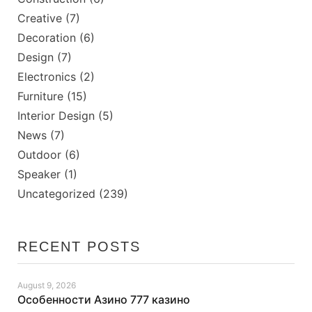
Creative
(7)
Decoration
(6)
Design
(7)
Electronics
(2)
Furniture
(15)
Interior Design
(5)
News
(7)
Outdoor
(6)
Speaker
(1)
Uncategorized
(239)
RECENT POSTS
August 9, 2026
Особенности Азино 777 казино