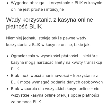
Wygodna obsługa – korzystanie z BLIK w kasynie
online jest proste i intuicyjne
Wady korzystania z kasyna online
płatność BLIK
Niemniej jednak, istnieją także pewne wady
korzystania z BLIK w kasynie online, takie jak:
Ograniczenia w wysokości płatności – niektóre
kasyna mogą narzucać limity na kwoty transakcji
BLIK
Brak możliwości anonimowości – korzystanie z
BLIK może wymagać podania danych osobowych
Brak wsparcia dla wszystkich kasyn online – nie
wszystkie kasyna online oferują opcję płatności
za pomocą BLIK